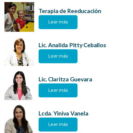
Terapia de Reeducación
Leer más
Lic. Analida Pitty Ceballos
Leer más
Lic. Claritza Guevara
Leer más
Lcda. Yiniva Vanela
Leer más