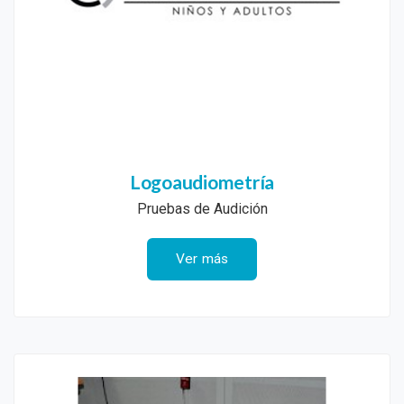
Logoaudiometría
Pruebas de Audición
Ver más