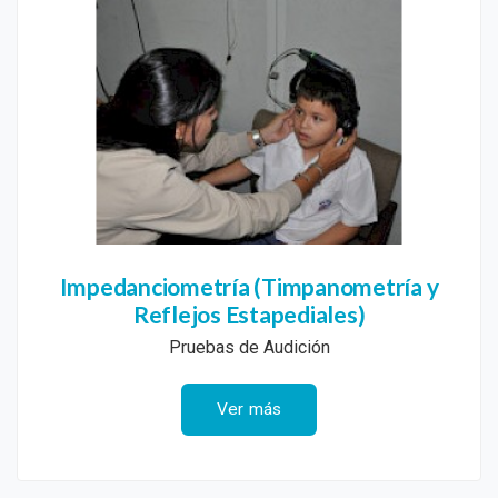
Impedanciometría (Timpanometría y
Reflejos Estapediales)
Pruebas de Audición
Ver más