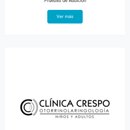
Pruebas de Audición
Ver más