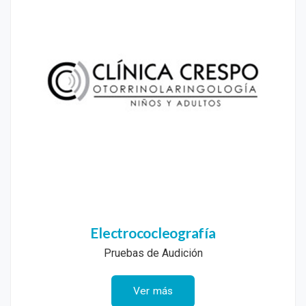
Electrococleografía
Pruebas de Audición
Ver más