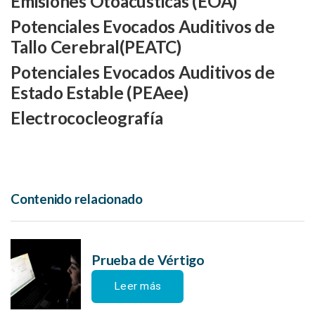
Emisiones Otoacústicas (EOA)
Potenciales Evocados Auditivos de
Tallo Cerebral(PEATC)
Potenciales Evocados Auditivos de
Estado Estable (PEAee)
Electrococleografía
Contenido relacionado
Prueba de Vértigo
Leer más